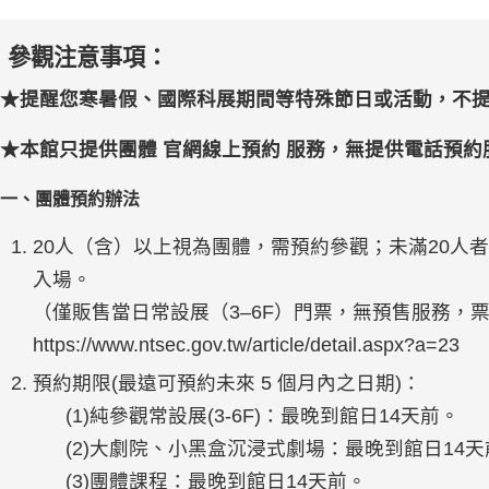
參觀注意事項：
★提醒您寒暑假、國際科展期間等特殊節日或活動，不
★本館只提供團體 官網線上預約 服務，無提供電話預約
一、團體預約辦法
20人（含）以上視為團體，需預約參觀；未滿20人
入場。
（僅販售當日常設展（3–6F）門票，無預售服務，票
https://www.ntsec.gov.tw/article/detail.aspx?a=23
預約期限(最遠可預約未來 5 個月內之日期)：
(1)純參觀常設展(3-6F)：最晚到館日14天前。
(2)大劇院、小黑盒沉浸式劇場：最晚到館日14天
(3)團體課程：最晚到館日14天前。