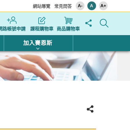
A-
A
A+
網站導覽
常見問答
網路帳號申請
課程購物車
商品購物車
加入賽恩斯