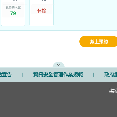
已預約人數
休館
79
線上預約
站宣告
資訊安全管理作業規範
政府
建議瀏