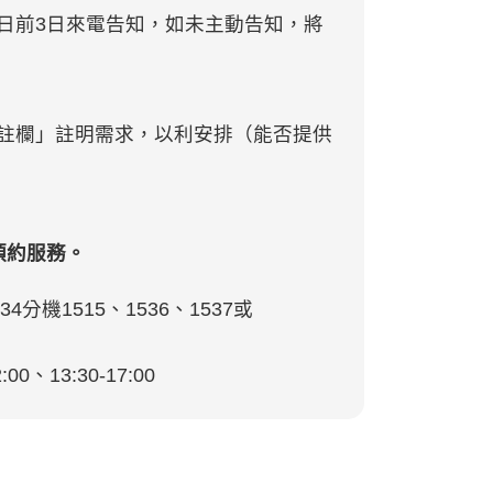
日前3日來電告知，如未主動告知，將
註欄」註明需求，以利安排（能否提供
預約服務。
4分機1515、1536、1537或
、13:30-17:00