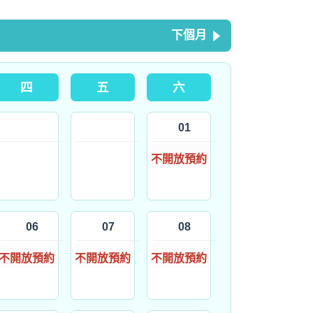
下個月
四
五
六
01
不開放預約
06
07
08
不開放預約
不開放預約
不開放預約