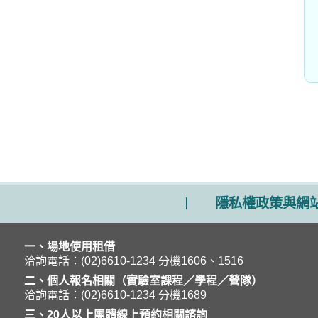
隱私權政策與網
一、場地使用租借
洽詢電話：(02)6610-1234 分機1606、1516
二、個人報名相關（實驗室課程／學程／營隊）
洽詢電話：(02)6610-1234 分機1689
三、20人以上團體線上預約相關諮詢