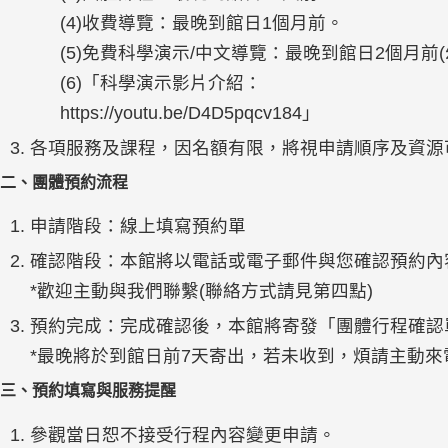
(4)收費導覽：最晚到館日1個月前。
(5)免費科學演示/中文導覽：最晚到館日2個月前
(6)「科學演示影片介紹：
https://youtu.be/D4D5pqcv184」
各項服務及課程，因名額有限，將視申請順序及資源
二、團體預約流程
申請階段：線上填寫預約單
確認階段：本館將以電話或電子郵件與您確認預約內
*歡迎主動與我們聯繫(聯絡方式請見第四點)
預約完成：完成確認後，本館將寄發「團體行程確認
*最晚將於到館日前7天寄出，若未收到，煩請主動來
三、預約填寫與服務提醒
參觀當日恕不接受行程內容變更申請。