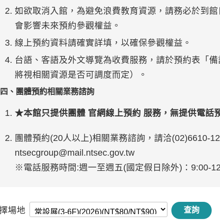
如欲取消入館，為避免浪費教育資源，請務必於到館
會影響未來預約參觀權益。
線上預約資料請確實詳填，以確保參觀權益。
台語、客語及外文導覽為收費服務，請於預約表「備
將視相關資源是否可調度而定）。
四、團體預約相關業務諮詢
★本館只提供團體 官網線上預約 服務，無提供電話
團體預約(20人以上)相關業務諮詢，請洽(02)6610-123
ntsecgroup@mail.ntsec.gov.tw
※電話服務時間:週一至週五(國定假日除外)：9:00-12:00
擇場地
查詢