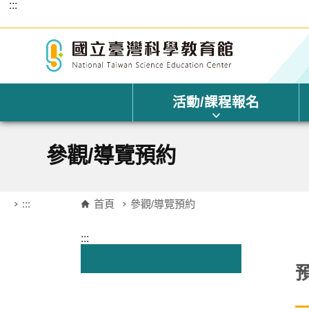
:::
跳到主要內容區塊
活動/課程報名
參觀/導覽預約
:::
首頁
參觀/導覽預約
:::