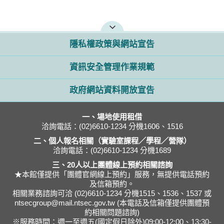
隱私權政策與網站宣告
資訊安全管理作業規範
政府網站資料開放宣告
一、場地使用租借
洽詢電話：(02)6610-1234 分機1606、1516
二、個人報名相關（實驗室課程／學程／營隊）
洽詢電話：(02)6610-1234 分機1689
三、20人以上團體線上預約相關諮詢
★本館僅提供「團體官網線上預約」服務，無提供電話預約
及信箱預約。
相關業務諮詢可洽 (02)6610-1234 分機1515、1536、1537 或
ntsecgroup@mail.ntsec.gov.tw (本電話及信箱僅提供團體預
約相關問題諮詢)
※服務時間：週一至週五(國定假日除外)09:00-12:00、13:30-