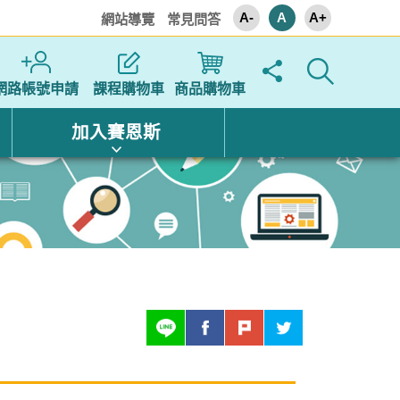
A-
A
A+
網站導覽
常見問答
網路帳號申請
課程購物車
商品購物車
加入賽恩斯