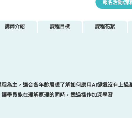
報名活動/課
講師介紹
課程目標
課程花絮
)基礎課程為主，適合各年齡層想了解如何應用AI卻還沒有上
實作」的方式進行，讓學員能在理解原理的