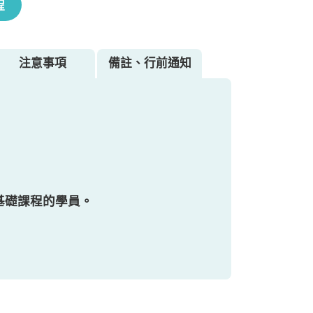
程
注意事項
備註、行前通知
過基礎課程的學員。
同時，透過操作加深學習