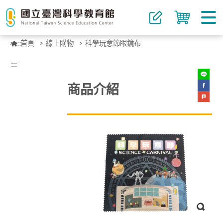
:::
首頁
線上購物
科學玩意節眼鏡布
:::
商品介紹