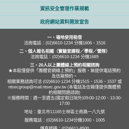
資訊安全管理作業規範
政府網站資料開放宣告
一、場地使用租借
洽詢電話：(02)6610-1234 分機1606、1516
二、個人報名相關（實驗室課程／學程／營隊）
洽詢電話：(02)6610-1234 分機1689
三、20人以上團體線上預約相關諮詢
★本館僅提供「團體官網線上預約」服務，無提供電話預約
及信箱預約。
相關業務諮詢可洽 (02)6610-1234 分機1515、1536、1537 或
ntsecgroup@mail.ntsec.gov.tw (本電話及信箱僅提供團體預
約相關問題諮詢)
※服務時間：週一至週五(國定假日除外)09:00-12:00、13:30-
17:00
地址：臺北市11165士林區士商路一八九號
服務電話：(02)6610-1234分機1000、1005
傳真號碼：(02)6611-8500