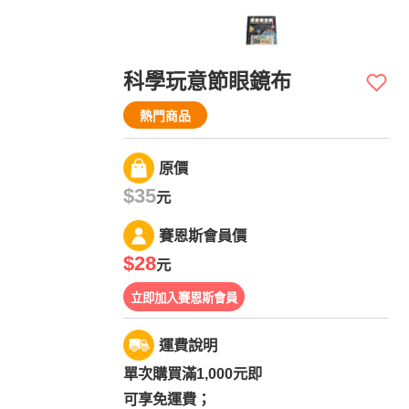
科學玩意節眼鏡布
熱門商品
原價
$35
元
賽恩斯會員價
$28
元
立即加入賽恩斯會員
運費說明
單次購買滿1,000元即
可享免運費；