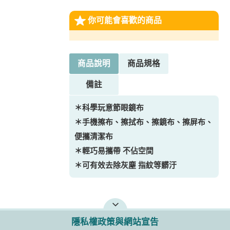
你可能會喜歡的商品
商品說明
商品規格
備註
＊科學玩意節眼鏡布
＊手機擦布、擦拭布、擦鏡布、擦屏布、
便攜清潔布
＊輕巧易攜帶 不佔空間
＊可有效去除灰塵 指紋等髒汙
隱私權政策與網站宣告