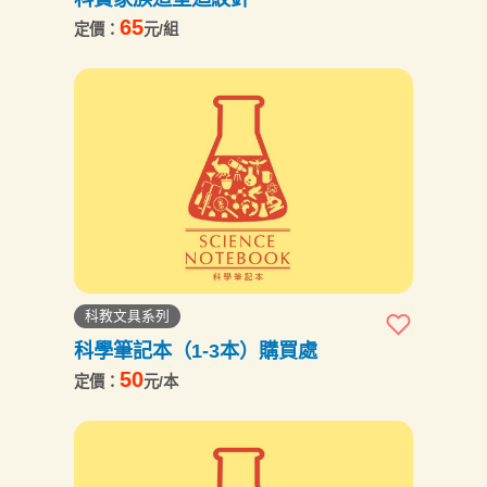
65
定價：
元/組
科教文具系列
科學筆記本（1-3本）購買處
50
定價：
元/本