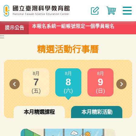
提示公告
本報名系統一組帳號限定一個學員報名
:::
本報名系統一組帳號限定一個學員報名
精選活動行事曆
8月
8月
8月
8
7
8
9
1
(五)
(六)
(日)
(一
本月精選課程
本月精彩活動