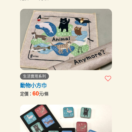
生活實用系列
動物小方巾
60
定價：
元/條