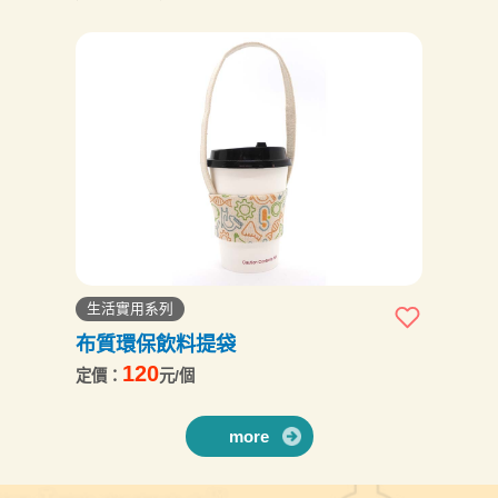
生活實用系列
布質環保飲料提袋
120
定價：
元/個
more