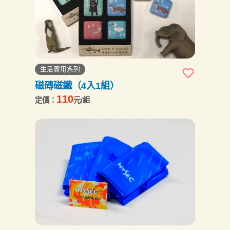
生活實用系列
磁磚磁鐵（4入1組）
110
定價：
元/組