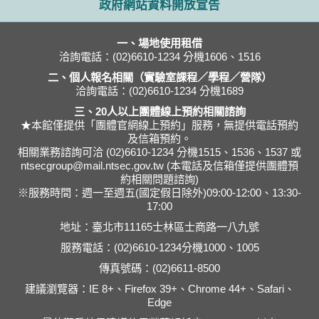
政府網站資料開放宣告
一、場地使用租借
洽詢電話：(02)6610-1234 分機1606、1516
二、個人報名相關（實驗室課程／學程／營隊）
洽詢電話：(02)6610-1234 分機1689
三、20人以上團體線上預約相關諮詢
★本館僅提供「團體官網線上預約」服務，無提供電話預約
及信箱預約。
相關業務諮詢可洽 (02)6610-1234 分機1515、1536、1537 或
ntsecgroup@mail.ntsec.gov.tw (本電話及信箱僅提供團體預
約相關問題諮詢)
※服務時間：週一至週五(國定假日除外)09:00-12:00、13:30-
17:00
地址：臺北市11165士林區士商路一八九號
服務電話：(02)6610-1234分機1000、1005
傳真號碼：(02)6611-8500
建議瀏覽器：IE 8+、Firefox 39+、Chrome 44+、Safari、
Edge