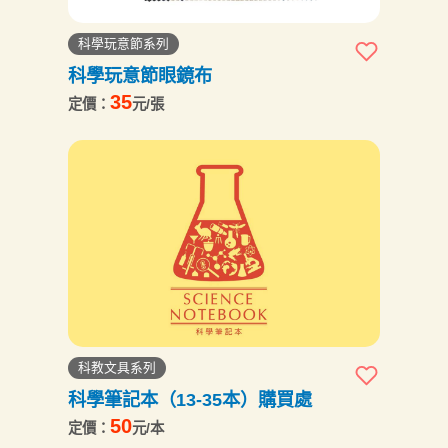
科學玩意節系列
科學玩意節眼鏡布
35
定價：
元/張
科教文具系列
科學筆記本（13-35本）購買處
50
定價：
元/本