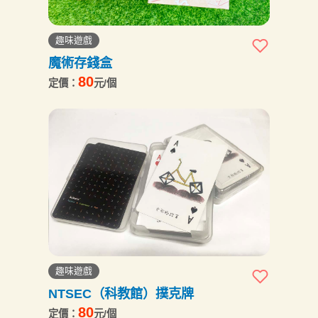
趣味遊戲
魔術存錢盒
80
定價：
元/個
趣味遊戲
NTSEC（科教館）撲克牌
80
定價：
元/個