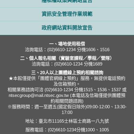
隱私權政策與網站宣告
資訊安全管理作業規範
政府網站資料開放宣告
一、場地使用租借
洽詢電話：(02)6610-1234 分機1606、1516
二、個人報名相關（實驗室課程／學程／營隊）
洽詢電話：(02)6610-1234 分機1689
三、20人以上團體線上預約相關諮詢
★本館僅提供「團體官網線上預約」服務，無提供電話預約
及信箱預約。
相關業務諮詢可洽 (02)6610-1234 分機1515、1536、1537 或
ntsecgroup@mail.ntsec.gov.tw (本電話及信箱僅提供團體預
約相關問題諮詢)
※服務時間：週一至週五(國定假日除外)09:00-12:00、13:30-
17:00
地址：臺北市11165士林區士商路一八九號
服務電話：(02)6610-1234分機1000、1005