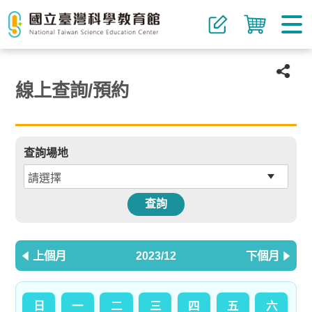
線上查詢/預約
查詢場地
查詢
上個月
2023/12
下個月
日
一
二
三
四
五
六