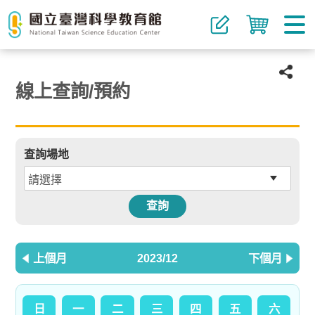
線上查詢/預約
查詢場地
查詢
上個月
2023/12
下個月
日
一
二
三
四
五
六