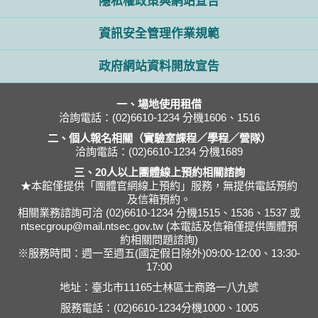
隱私權政策與網站宣告
資訊安全管理作業規範
政府網站資料開放宣告
一、場地使用租借
洽詢電話：(02)6610-1234 分機1606、1516
二、個人報名相關（實驗室課程／學程／營隊）
洽詢電話：(02)6610-1234 分機1689
三、20人以上團體線上預約相關諮詢
★本館僅提供「團體官網線上預約」服務，無提供電話預約
及信箱預約。
相關業務諮詢可洽 (02)6610-1234 分機1515、1536、1537 或
ntsecgroup@mail.ntsec.gov.tw (本電話及信箱僅提供團體預
約相關問題諮詢)
※服務時間：週一至週五(國定假日除外)09:00-12:00、13:30-
17:00
地址：臺北市11165士林區士商路一八九號
服務電話：(02)6610-1234分機1000、1005