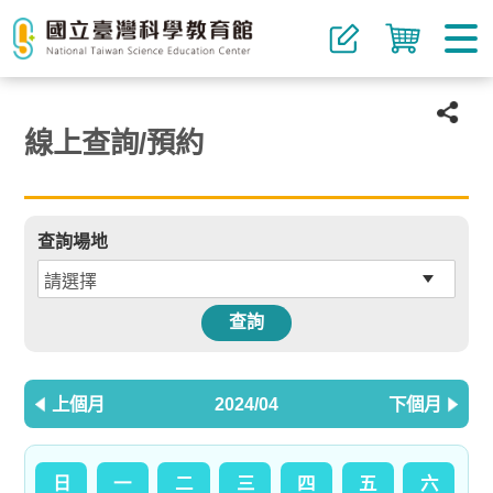
線上查詢/預約
查詢場地
查詢
上個月
2024/04
下個月
日
一
二
三
四
五
六