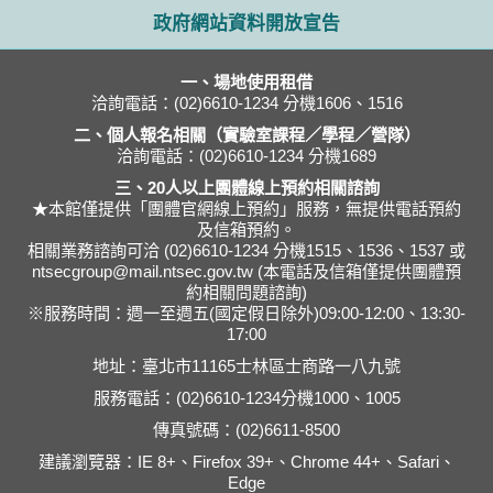
政府網站資料開放宣告
一、場地使用租借
洽詢電話：(02)6610-1234 分機1606、1516
二、個人報名相關（實驗室課程／學程／營隊）
洽詢電話：(02)6610-1234 分機1689
三、20人以上團體線上預約相關諮詢
★本館僅提供「團體官網線上預約」服務，無提供電話預約
及信箱預約。
相關業務諮詢可洽 (02)6610-1234 分機1515、1536、1537 或
ntsecgroup@mail.ntsec.gov.tw (本電話及信箱僅提供團體預
約相關問題諮詢)
※服務時間：週一至週五(國定假日除外)09:00-12:00、13:30-
17:00
地址：臺北市11165士林區士商路一八九號
服務電話：(02)6610-1234分機1000、1005
傳真號碼：(02)6611-8500
建議瀏覽器：IE 8+、Firefox 39+、Chrome 44+、Safari、
Edge