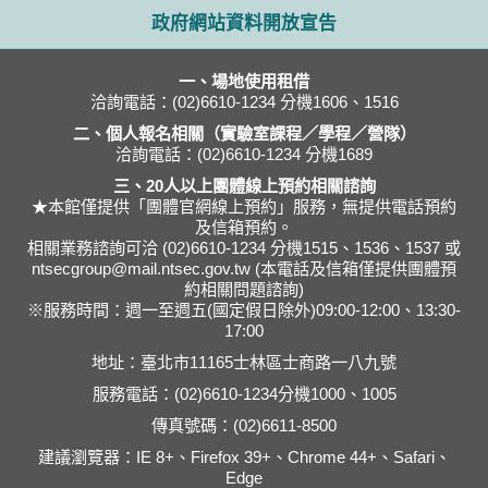
政府網站資料開放宣告
一、場地使用租借
洽詢電話：(02)6610-1234 分機1606、1516
二、個人報名相關（實驗室課程／學程／營隊）
洽詢電話：(02)6610-1234 分機1689
三、20人以上團體線上預約相關諮詢
★本館僅提供「團體官網線上預約」服務，無提供電話預約
及信箱預約。
相關業務諮詢可洽 (02)6610-1234 分機1515、1536、1537 或
ntsecgroup@mail.ntsec.gov.tw (本電話及信箱僅提供團體預
約相關問題諮詢)
※服務時間：週一至週五(國定假日除外)09:00-12:00、13:30-
17:00
地址：臺北市11165士林區士商路一八九號
服務電話：(02)6610-1234分機1000、1005
傳真號碼：(02)6611-8500
建議瀏覽器：IE 8+、Firefox 39+、Chrome 44+、Safari、
Edge