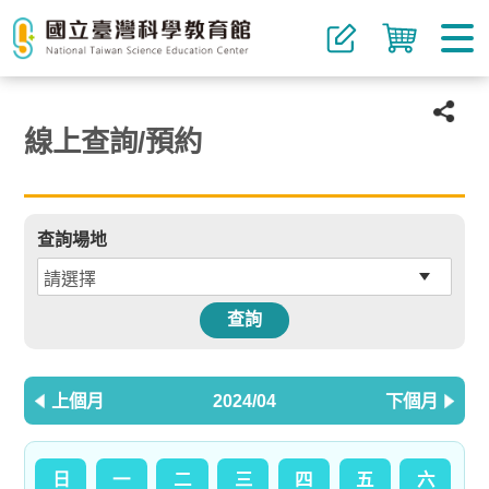
線上查詢/預約
查詢場地
查詢
上個月
2024/04
下個月
日
一
二
三
四
五
六